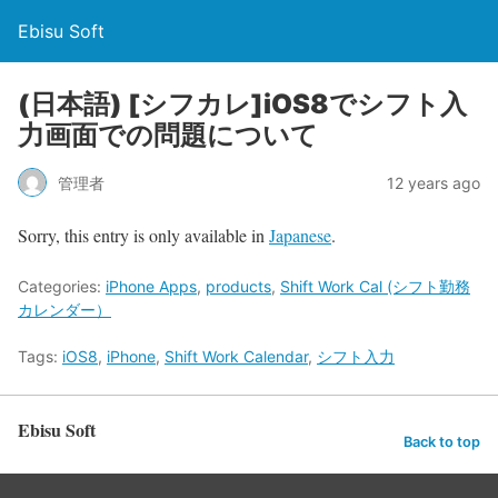
Ebisu Soft
(日本語) [シフカレ]iOS8でシフト入
力画面での問題について
管理者
12 years ago
Sorry, this entry is only available in
Japanese
.
Categories:
iPhone Apps
,
products
,
Shift Work Cal (シフト勤務
カレンダー）
Tags:
iOS8
,
iPhone
,
Shift Work Calendar
,
シフト入力
Ebisu Soft
Back to top