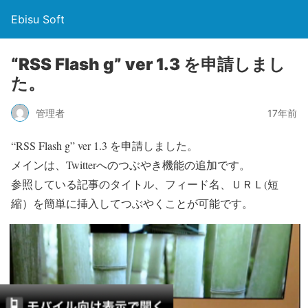
Ebisu Soft
“RSS Flash g” ver 1.3 を申請しまし
た。
管理者
17年前
“RSS Flash g” ver 1.3 を申請しました。
メインは、Twitterへのつぶやき機能の追加です。
参照している記事のタイトル、フィード名、ＵＲＬ(短
縮）を簡単に挿入してつぶやくことが可能です。