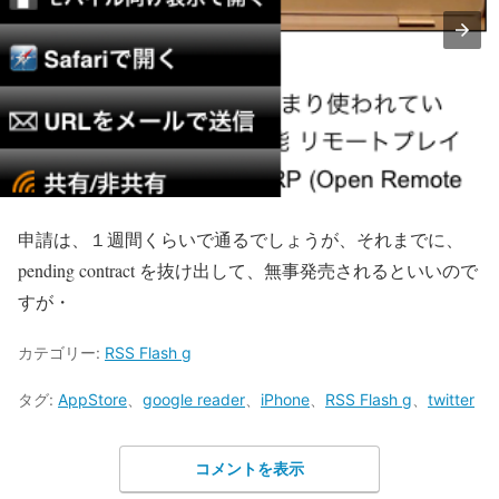
申請は、１週間くらいで通るでしょうが、それまでに、
pending contract を抜け出して、無事発売されるといいので
すが・
カテゴリー:
RSS Flash g
タグ:
AppStore
、
google reader
、
iPhone
、
RSS Flash g
、
twitter
コメントを表示