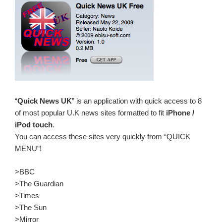
“
Quick News UK
” is an application with quick access to 8
of most popular U.K news sites formatted to fit
iPhone /
iPod touch
.
You can access these sites very quickly from “QUICK
MENU”!
>BBC
>The Guardian
>Times
>The Sun
>Mirror