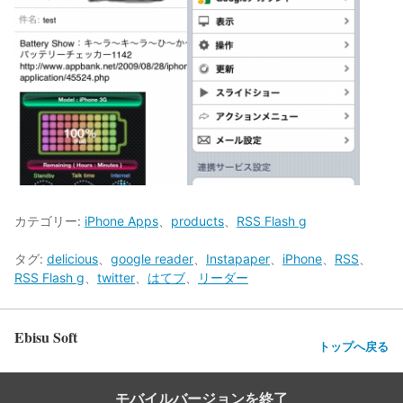
カテゴリー:
iPhone Apps
、
products
、
RSS Flash g
タグ:
delicious
、
google reader
、
Instapaper
、
iPhone
、
RSS
、
RSS Flash g
、
twitter
、
はてブ
、
リーダー
Ebisu Soft
トップへ戻る
モバイルバージョンを終了