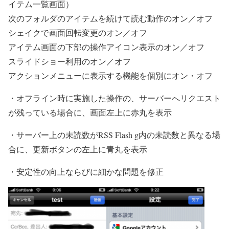
イテム一覧画面）
次のフォルダのアイテムを続けて読む動作のオン／オフ
シェイクで画面回転変更のオン／オフ
アイテム画面の下部の操作アイコン表示のオン／オフ
スライドショー利用のオン／オフ
アクションメニューに表示する機能を個別にオン・オフ
・オフライン時に実施した操作の、サーバーへリクエスト
が残っている場合に、画面左上に赤丸を表示
・サーバー上の未読数がRSS Flash g内の未読数と異なる場
合に、更新ボタンの左上に青丸を表示
・安定性の向上ならびに細かな問題を修正