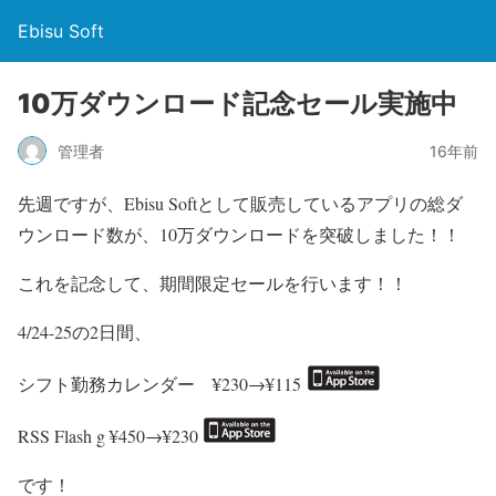
Ebisu Soft
10万ダウンロード記念セール実施中
管理者
16年前
先週ですが、Ebisu Softとして販売しているアプリの総ダ
ウンロード数が、10万ダウンロードを突破しました！！
これを記念して、期間限定セールを行います！！
4/24-25の2日間、
シフト勤務カレンダー ¥230→¥115
RSS Flash g ¥450→¥230
です！