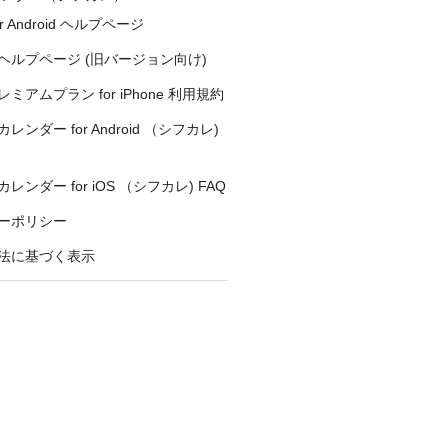
r Android ヘルプページ
ヘルプページ (旧バージョン向け)
ミアムプラン for iPhone 利用規約
ンダー for Android （シフカレ)
ンダー for iOS （シフカレ) FAQ
ーポリシー
法に基づく表示