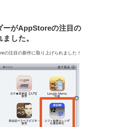
がAppStoreの注目の
れました。
Storeの注目の新作に取り上げられました！