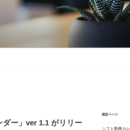
固定ページ
ー」ver 1.1 がリリー
シフト勤務カ