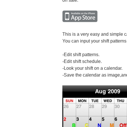
on sale.
This is a very easy and simple ca
You can input your shift patterns 
-Edit shift patterns.
-Edit shift schedule.
-Look your shift on a calendar.
-Save the calendar as image,and