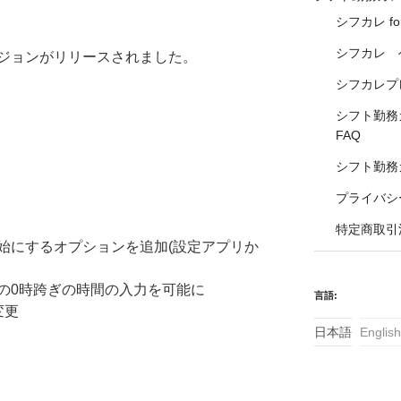
シフカレ fo
シフカレ 
ジョンがリリースされました。
シフカレプレ
シフト勤務カレ
FAQ
シフト勤務カレ
プライバシ
特定商取引
始にするオプションを追加(設定アプリか
0などの0時跨ぎの時間の入力を可能に
言語:
変更
日本語
English