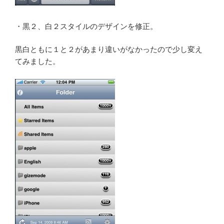
・黒２、白２スタイルのデザインを修正。
黒白ともに１と２があまり違いがなかったので少し変え
てみました。