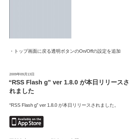
・トップ画面に戻る透明ボタンのOn/Offの設定を追加
投
2009年09月13日
稿
“RSS Flash g” ver 1.8.0 が本日リリースさ
日:
れました
“RSS Flash g” ver 1.8.0 が本日リリースされました。