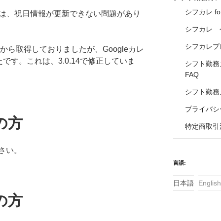
シフカレ fo
）では、祝日情報が更新できない問題があり
シフカレ 
シフカレプレ
ーから取得しておりましたが、Googleカレ
です。これは、3.0.14で修正していま
シフト勤務カレ
FAQ
シフト勤務カレ
プライバシ
の方
特定商取引
さい。
言語:
日本語
English
の方