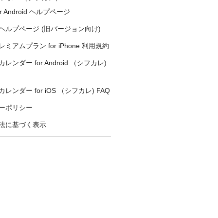
r Android ヘルプページ
ヘルプページ (旧バージョン向け)
ミアムプラン for iPhone 利用規約
ンダー for Android （シフカレ)
ンダー for iOS （シフカレ) FAQ
ーポリシー
法に基づく表示