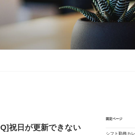
固定ページ
[FAQ]祝日が更新できない
シフト勤務カ