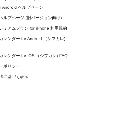
r Android ヘルプページ
ヘルプページ (旧バージョン向け)
ミアムプラン for iPhone 利用規約
ンダー for Android （シフカレ)
ンダー for iOS （シフカレ) FAQ
ーポリシー
法に基づく表示