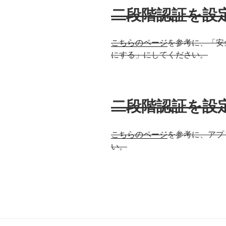
二段階認証を設
こちらのページ
を参考に、「安
にする」にしてください。
二段階認証を設
こちらのページ
を参考に、アプ
い。