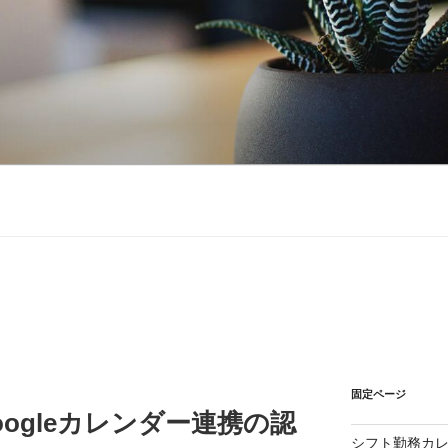
固定ページ
Googleカレンダー連携の認
シフト勤務カ