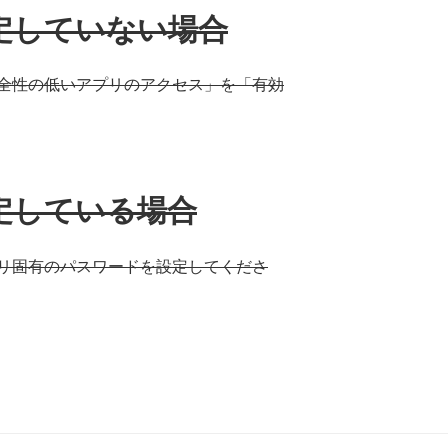
定していない場合
全性の低いアプリのアクセス」を「有効
定している場合
リ固有のパスワードを設定してくださ