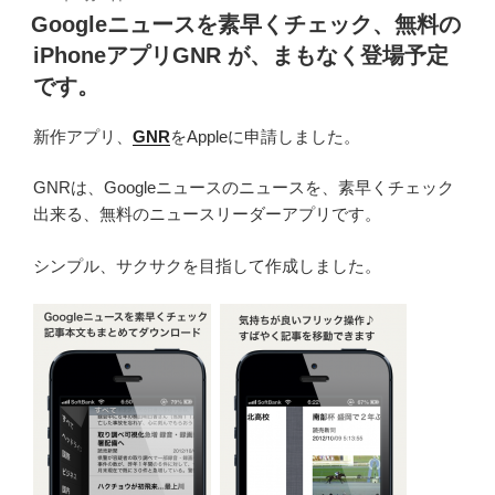
稿
Googleニュースを素早くチェック、無料の
日:
iPhoneアプリGNR が、まもなく登場予定
です。
新作アプリ、
GNR
をAppleに申請しました。
GNRは、Googleニュースのニュースを、素早くチェック
出来る、無料のニュースリーダーアプリです。
シンプル、サクサクを目指して作成しました。