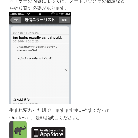
※エラーの内容によっては、ノートブック等の指定など
をやり直す必要があります。
生まれ変わったUIで、ますます使いやすくなった
QuickEver。是非お試しください。