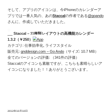
そして、アプリのアイコンは、今iPhoneのカレンダーア
プリでは一番人気の、あの
Staccal
の作者である
@goando
さんに、作成していただきました。
Staccal – 11種類レイアウトの高機能カレンダー
1.3.2（￥250）
カテゴリ: 仕事効率化, ライフスタイル
販売元:
gnddesign.com – Go Ando
（サイズ: 10.7 MB）
全てのバージョンの評価:
（341件の評価）
Staccalのアイコンも素敵ですが、こちらも素晴らしいア
イコンになりました！！ありがとうございます。
投
2012年10月10日