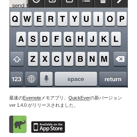
最速の
Evernote
メモアプリ、
QuickEver
の新バージョン
ver 1.4.0 がリリースされました。