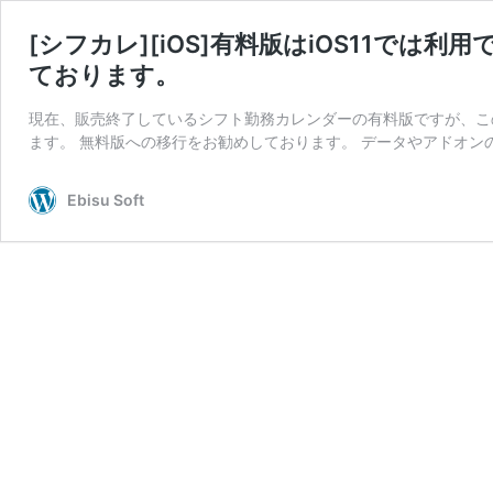
[シフカレ][iOS]有料版はiOS11で
ております。
現在、販売終了しているシフト勤務カレンダーの有料版ですが、この
ます。 無料版への移行をお勧めしております。 データやアドオン
Ebisu Soft